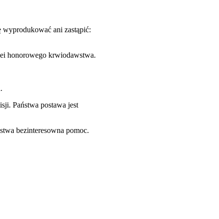
ę wyprodukować ani zastąpić:
dei honorowego krwiodawstwa.
.
sji. Państwa postawa jest
ństwa bezinteresowna pomoc.