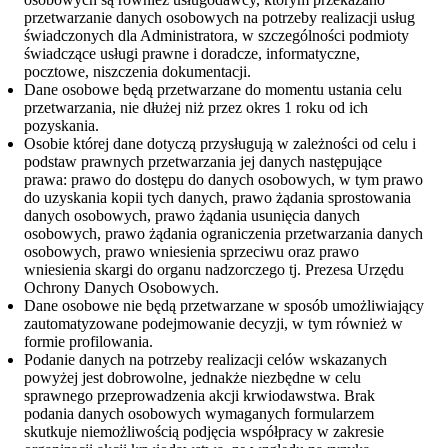
przetwarzanie danych osobowych na potrzeby realizacji usług
świadczonych dla Administratora, w szczególności podmioty
świadczące usługi prawne i doradcze, informatyczne,
pocztowe, niszczenia dokumentacji.
Dane osobowe będą przetwarzane do momentu ustania celu
przetwarzania, nie dłużej niż przez okres 1 roku od ich
pozyskania.
Osobie której dane dotyczą przysługują w zależności od celu i
podstaw prawnych przetwarzania jej danych następujące
prawa: prawo do dostępu do danych osobowych, w tym prawo
do uzyskania kopii tych danych, prawo żądania sprostowania
danych osobowych, prawo żądania usunięcia danych
osobowych, prawo żądania ograniczenia przetwarzania danych
osobowych, prawo wniesienia sprzeciwu oraz prawo
wniesienia skargi do organu nadzorczego tj. Prezesa Urzędu
Ochrony Danych Osobowych.
Dane osobowe nie będą przetwarzane w sposób umożliwiający
zautomatyzowane podejmowanie decyzji, w tym również w
formie profilowania.
Podanie danych na potrzeby realizacji celów wskazanych
powyżej jest dobrowolne, jednakże niezbędne w celu
sprawnego przeprowadzenia akcji krwiodawstwa. Brak
podania danych osobowych wymaganych formularzem
skutkuje niemożliwością podjęcia współpracy w zakresie