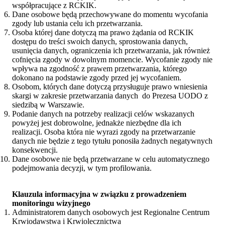
współpracujące z RCKIK.
Dane osobowe będą przechowywane do momentu wycofania
zgody lub ustania celu ich przetwarzania.
Osoba której dane dotyczą ma prawo żądania od RCKIK
dostępu do treści swoich danych, sprostowania danych,
usunięcia danych, ograniczenia ich przetwarzania, jak również
cofnięcia zgody w dowolnym momencie. Wycofanie zgody nie
wpływa na zgodność z prawem przetwarzania, którego
dokonano na podstawie zgody przed jej wycofaniem.
Osobom, których dane dotyczą przysługuje prawo wniesienia
skargi w zakresie przetwarzania danych do Prezesa UODO z
siedzibą w Warszawie.
Podanie danych na potrzeby realizacji celów wskazanych
powyżej jest dobrowolne, jednakże niezbędne dla ich
realizacji. Osoba która nie wyrazi zgody na przetwarzanie
danych nie będzie z tego tytułu ponosiła żadnych negatywnych
konsekwencji.
Dane osobowe nie będą przetwarzane w celu automatycznego
podejmowania decyzji, w tym profilowania.
Klauzula informacyjna w związku z prowadzeniem
monitoringu wizyjnego
Administratorem danych osobowych jest Regionalne Centrum
Krwiodawstwa i Krwiolecznictwa