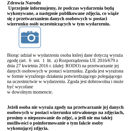
Zdrowia Narodu
Uprzejmie informujemy, że podczas wydarzenia będą
wykonywane, a następnie publikowane zdjęcia, co wiąże
się z przetwarzaniem danych osobowych w postaci
wizerunku osób uczestniczących w tym wydarzeniu.
Biorąc udział w wydarzeniu osoba której dane dotyczą wyraża
zgodę (art. 6 ust. 1 lit. a) Rozporządzenia UE 2016/679 z
dnia 27 kwietnia 2016 r. (dalej: RODO) na przetwarzanie jej
danych osobowych w postaci wizerunku. Zgoda jest wyrażona
w formie wyraźnego działania potwierdzającego polegającego
na uczestnictwie w wydarzeniu. Zgoda jest dobrowolna i może
być wycofane
w dowolnym momencie.
Jeżeli osoba nie wyraża zgody na przetwarzanie jej danych
osobowych w postaci wizerunku utrwalonego na zdjęciach,
prosimy o niepozowanie do zdjęć, a jeśli nie ma takiej
możliwości o poinformowanie o tym fakcie osoby
wykonującej zdjęcia.