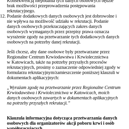
Konsekwencją niepodania tych danych osobowych będzie
brak możliwości przeprowadzenia postępowania
rekrutacyjnego.
Podanie dodatkowych danych osobowych jest dobrowolne i
nie wpływa na możliwość udziału w rekrutacji. Podanie
danych osobowych przekraczających zakres danych
osobowych wymaganych przez przepisy prawa oznacza
wyrażenie zgody na przetwarzanie tych dodatkowych danych
osobowych na potrzeby danej rekrutacji.
Jeśli chcesz, aby dane osobowe były przetwarzane przez
Regionalne Centrum Krwiodawstwa i Krwiolecznictwa
w Katowicach, także na potrzeby przyszłych procesów
rekrutacyjnych, prosimy o zaznaczenie odpowiedniej zgody w
formularzu rekrutacyjnym/zamieszczenie poniższej klauzuli w
dokumentach aplikacyjnych:
„Wyrażam zgodę na przetwarzanie przez Regionalne Centrum
Krwiodawstwa i Krwiolecznictwa w Katowicach, moich
danych osobowych zawartych w dokumentach aplikacyjnych
na potrzeby przyszłych rekrutacji.”
Klauzula informacyjna dotycząca przetwarzania danych
osobowych dla organizatorów akcji poboru krwi i osób
współpracujących