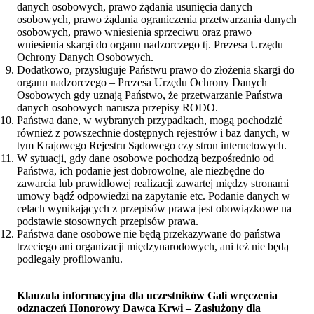
danych osobowych, prawo żądania usunięcia danych
osobowych, prawo żądania ograniczenia przetwarzania danych
osobowych, prawo wniesienia sprzeciwu oraz prawo
wniesienia skargi do organu nadzorczego tj. Prezesa Urzędu
Ochrony Danych Osobowych.
Dodatkowo, przysługuje Państwu prawo do złożenia skargi do
organu nadzorczego – Prezesa Urzędu Ochrony Danych
Osobowych gdy uznają Państwo, że przetwarzanie Państwa
danych osobowych narusza przepisy RODO.
Państwa dane, w wybranych przypadkach, mogą pochodzić
również z powszechnie dostępnych rejestrów i baz danych, w
tym Krajowego Rejestru Sądowego czy stron internetowych.
W sytuacji, gdy dane osobowe pochodzą bezpośrednio od
Państwa, ich podanie jest dobrowolne, ale niezbędne do
zawarcia lub prawidłowej realizacji zawartej między stronami
umowy bądź odpowiedzi na zapytanie etc. Podanie danych w
celach wynikających z przepisów prawa jest obowiązkowe na
podstawie stosownych przepisów prawa.
Państwa dane osobowe nie będą przekazywane do państwa
trzeciego ani organizacji międzynarodowych, ani też nie będą
podlegały profilowaniu.
Klauzula informacyjna dla uczestników Gali wręczenia
odznaczeń Honorowy Dawca Krwi – Zasłużony dla