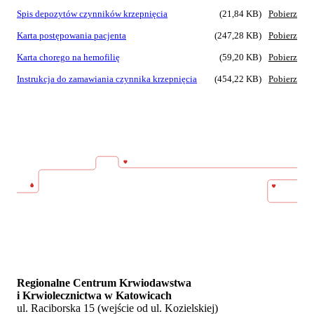
Spis depozytów czynników krzepnięcia
(21,84 KB)
Pobierz
Karta postępowania pacjenta
(247,28 KB)
Pobierz
Karta chorego na hemofilię
(59,20 KB)
Pobierz
Instrukcja do zamawiania czynnika krzepnięcia
(454,22 KB)
Pobierz
Regionalne Centrum Krwiodawstwa
i Krwiolecznictwa w Katowicach
ul. Raciborska 15 (wejście od ul. Kozielskiej)