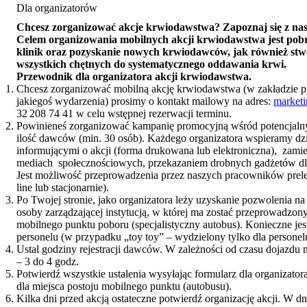
Dla organizatorów
Chcesz zorganizować akcje krwiodawstwa? Zapoznaj się z n
Celem organizowania mobilnych akcji krwiodawstwa jest pobrani
klinik oraz pozyskanie nowych krwiodawców, jak również st
wszystkich chętnych do systematycznego oddawania krwi.
Przewodnik dla organizatora akcji krwiodawstwa.
Chcesz zorganizować mobilną akcję krwiodawstwa (w zakładzie pr
jakiegoś wydarzenia) prosimy o kontakt mailowy na adres:
marketi
32 208 74 41 w celu wstępnej rezerwacji terminu.
Powinieneś zorganizować kampanię promocyjną wśród potencjaln
ilość dawców (min. 30 osób). Każdego organizatora wspieramy dz
informującymi o akcji (forma drukowana lub elektroniczna), zam
mediach społecznościowych, przekazaniem drobnych gadżetów 
Jest możliwość przeprowadzenia przez naszych pracowników prelek
line lub stacjonarnie).
Po Twojej stronie, jako organizatora leży uzyskanie pozwolenia 
osoby zarządzającej instytucją, w której ma zostać przeprowadzon
mobilnego punktu poboru (specjalistyczny autobus). Konieczne jes
personelu (w przypadku „toy toy” – wydzielony tylko dla personel
Ustal godziny rejestracji dawców. W zależności od czasu dojazdu n
– 3 do 4 godz.
Potwierdź wszystkie ustalenia wysyłając formularz dla organizator
dla miejsca postoju mobilnego punktu (autobusu).
Kilka dni przed akcją ostateczne potwierdź organizację akcji. W 