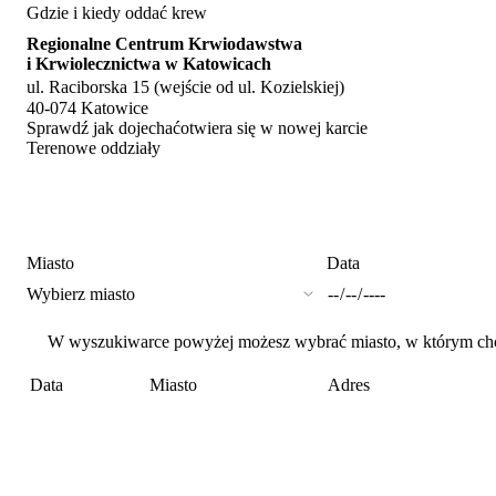
Gdzie i kiedy oddać krew
Regionalne Centrum Krwiodawstwa
i Krwiolecznictwa w Katowicach
ul. Raciborska 15 (wejście od ul. Kozielskiej)
40-074 Katowice
Sprawdź jak dojechać
otwiera się w nowej karcie
Terenowe oddziały
Miasto
Data
W wyszukiwarce powyżej możesz wybrać miasto, w którym chces
Data
Miasto
Adres