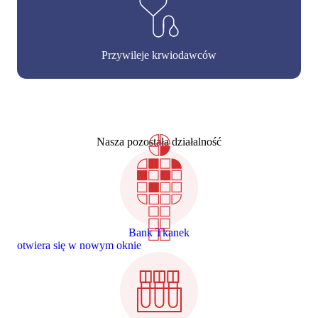
Przywileje krwiodawców
Nasza pozostała działalność
Bank Tkanek
otwiera się w nowym oknie