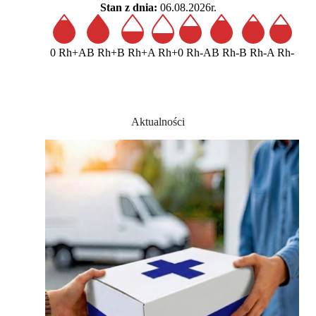
Stan z dnia:
06.08.2026r.
0 Rh+
AB Rh+
B Rh+
A Rh+
0 Rh-
AB Rh-
B Rh-
A Rh-
Aktualności