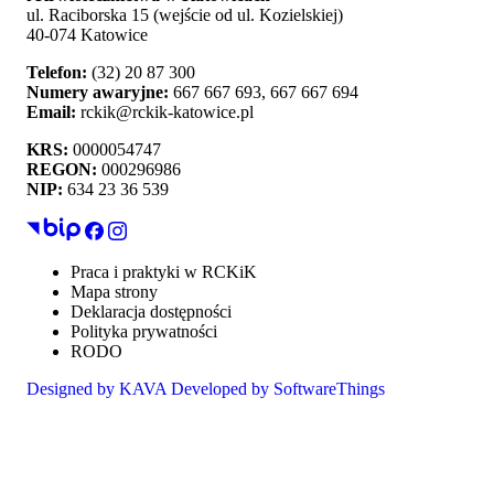
ul. Raciborska 15 (wejście od ul. Kozielskiej)
40-074 Katowice
Telefon:
(32) 20 87 300
Numery awaryjne:
667 667 693, 667 667 694
Email:
rckik@rckik-katowice.pl
KRS:
0000054747
REGON:
000296986
NIP:
634 23 36 539
Praca i praktyki w RCKiK
Mapa strony
Deklaracja dostępności
Polityka prywatności
RODO
Designed by
KAVA
Developed by
SoftwareThings