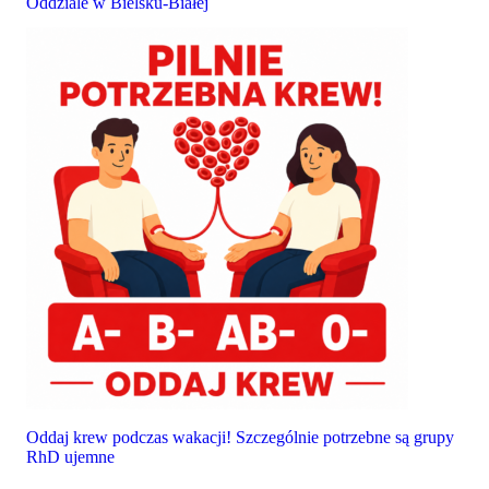
Oddziale w Bielsku-Białej
Oddaj krew podczas wakacji! Szczególnie potrzebne są grupy
RhD ujemne