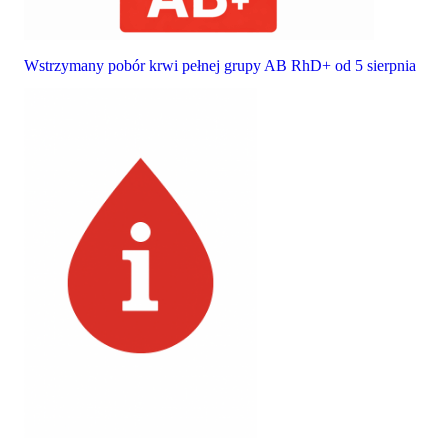
Wstrzymany pobór krwi pełnej grupy AB RhD+ od 5 sierpnia