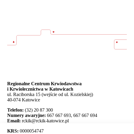
Regionalne Centrum Krwiodawstwa
i Krwiolecznictwa w Katowicach
ul. Raciborska 15 (wejście od ul. Kozielskiej)
40-074 Katowice
Telefon:
(32) 20 87 300
Numery awaryjne:
667 667 693, 667 667 694
Email:
rckik@rckik-katowice.pl
KRS:
0000054747