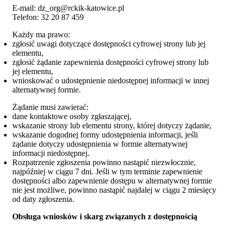
E-mail: dz_org@rckik-katowice.pl
Telefon:
32 20 87 459
Każdy ma prawo:
zgłosić uwagi dotyczące dostępności cyfrowej strony lub jej
elementu,
zgłosić żądanie zapewnienia dostępności cyfrowej strony lub
jej elementu,
wnioskować o udostępnienie niedostępnej informacji w innej
alternatywnej formie.
Żądanie musi zawierać:
dane kontaktowe osoby zgłaszającej,
wskazanie strony lub elementu strony, której dotyczy żądanie,
wskazanie dogodnej formy udostępnienia informacji, jeśli
żądanie dotyczy udostępnienia w formie alternatywnej
informacji niedostępnej.
Rozpatrzenie zgłoszenia powinno nastąpić niezwłocznie,
najpóźniej w ciągu 7 dni. Jeśli w tym terminie zapewnienie
dostępności albo zapewnienie dostępu w alternatywnej formie
nie jest możliwe, powinno nastąpić najdalej w ciągu 2 miesięcy
od daty zgłoszenia.
Obsługa wniosków i skarg związanych z dostępnością