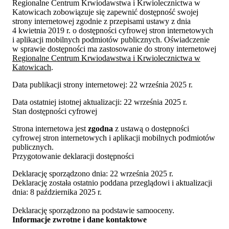
Regionalne Centrum Krwiodawstwa i Krwiolecznictwa w
Katowicach
zobowiązuje się zapewnić dostępność swojej
strony internetowej
zgodnie z przepisami ustawy z dnia
4 kwietnia 2019 r. o dostępności cyfrowej stron internetowych
i aplikacji mobilnych podmiotów publicznych. Oświadczenie
w sprawie dostępności ma zastosowanie do strony internetowej
Regionalne Centrum Krwiodawstwa i Krwiolecznictwa w
Katowicach
.
Data publikacji strony internetowej:
22 września 2025 r.
Data ostatniej istotnej aktualizacji:
22 września 2025 r.
Stan dostępności cyfrowej
Strona internetowa jest
zgodna
z ustawą o dostępności
cyfrowej stron internetowych i aplikacji mobilnych podmiotów
publicznych.
Przygotowanie deklaracji dostępności
Deklarację sporządzono dnia:
22 września 2025 r.
Deklarację została ostatnio poddana przeglądowi i aktualizacji
dnia:
8 października 2025 r.
Deklarację sporządzono na podstawie samooceny.
Informacje zwrotne i dane kontaktowe