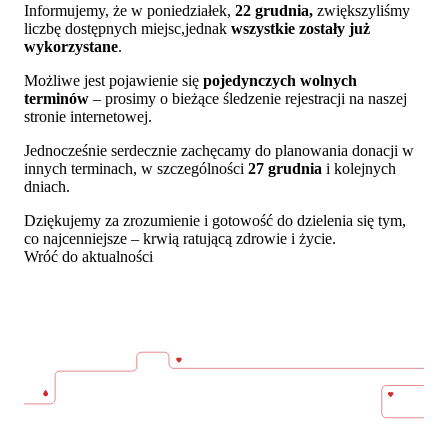
Informujemy, że w poniedziałek,
22 grudnia,
zwiększyliśmy
liczbę dostępnych miejsc,jednak
wszystkie zostały już
wykorzystane
.
Możliwe jest pojawienie się
pojedynczych wolnych
terminów
– prosimy o bieżące śledzenie rejestracji na naszej
stronie internetowej.
Jednocześnie serdecznie zachęcamy do planowania donacji w
innych terminach, w szczególności
27 grudnia
i kolejnych
dniach.
Dziękujemy za zrozumienie i gotowość do dzielenia się tym,
co najcenniejsze – krwią ratującą zdrowie i życie.
Wróć do aktualności