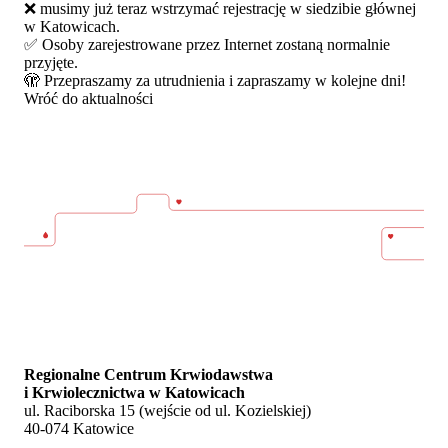
❌ musimy już teraz wstrzymać rejestrację w siedzibie głównej
w Katowicach.
✅ Osoby zarejestrowane przez Internet zostaną normalnie
przyjęte.
🫣 Przepraszamy za utrudnienia i zapraszamy w kolejne dni!
Wróć do aktualności
Regionalne Centrum Krwiodawstwa
i Krwiolecznictwa w Katowicach
ul. Raciborska 15 (wejście od ul. Kozielskiej)
40-074 Katowice