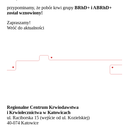
przypominamy, że pobór krwi grupy
BRhD+ i ABRhD+
został wznowiony!
Zapraszamy!
Wróć do aktualności
Regionalne Centrum Krwiodawstwa
i Krwiolecznictwa w Katowicach
ul. Raciborska 15 (wejście od ul. Kozielskiej)
40-074 Katowice