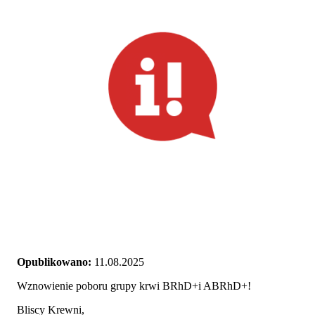
Opublikowano:
11.08.2025
Wznowienie poboru grupy krwi BRhD+i ABRhD+!
Bliscy Krewni,