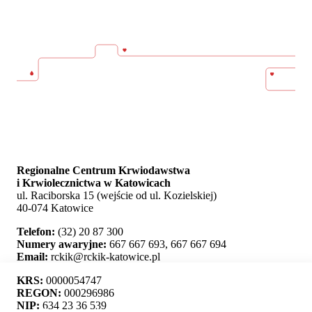
Regionalne Centrum Krwiodawstwa
i Krwiolecznictwa w Katowicach
ul. Raciborska 15 (wejście od ul. Kozielskiej)
40-074 Katowice
Telefon:
(32) 20 87 300
Numery awaryjne:
667 667 693, 667 667 694
Email:
rckik@rckik-katowice.pl
KRS:
0000054747
REGON:
000296986
NIP:
634 23 36 539