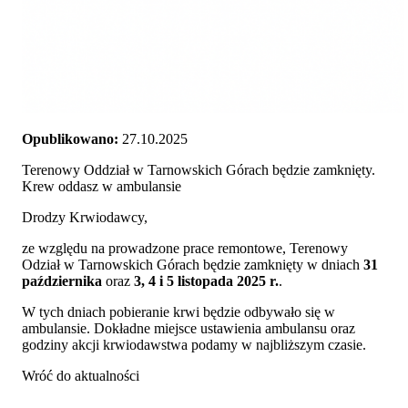
Opublikowano:
27.10.2025
Terenowy Oddział w Tarnowskich Górach będzie zamknięty.
Krew oddasz w ambulansie
Drodzy Krwiodawcy,
ze względu na prowadzone prace remontowe, Terenowy
Odział w Tarnowskich Górach będzie zamknięty w dniach
31
października
oraz
3, 4 i 5 listopada 2025 r.
.
W tych dniach pobieranie krwi będzie odbywało się w
ambulansie. Dokładne miejsce ustawienia ambulansu oraz
godziny akcji krwiodawstwa podamy w najbliższym czasie.
Wróć do aktualności