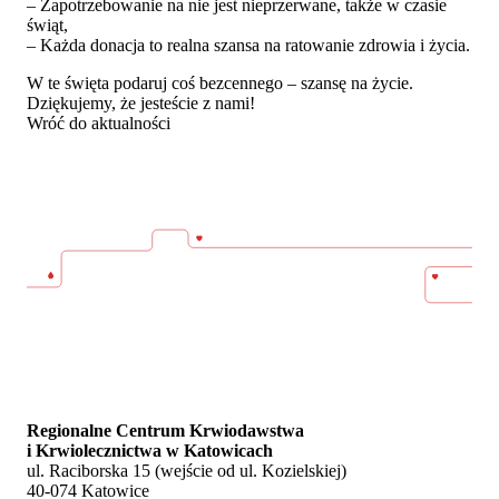
– Zapotrzebowanie na nie jest nieprzerwane, także w czasie
świąt,
– Każda donacja to realna szansa na ratowanie zdrowia i życia.
W te święta podaruj coś bezcennego – szansę na życie.
Dziękujemy, że jesteście z nami!
Wróć do aktualności
Regionalne Centrum Krwiodawstwa
i Krwiolecznictwa w Katowicach
ul. Raciborska 15 (wejście od ul. Kozielskiej)
40-074 Katowice