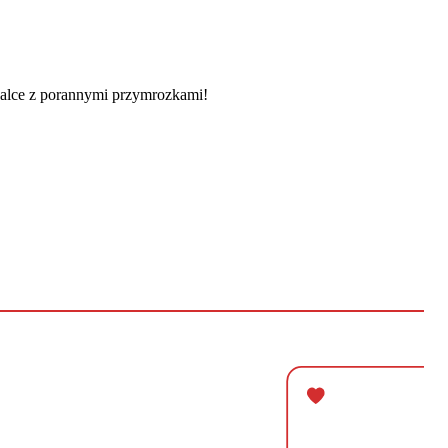
 walce z porannymi przymrozkami!