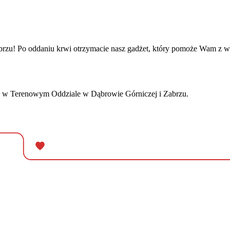
Zabrzu! Po oddaniu krwi otrzymacie nasz gadżet, który pomoże Wam z
acji w Terenowym Oddziale w Dąbrowie Górniczej i Zabrzu.