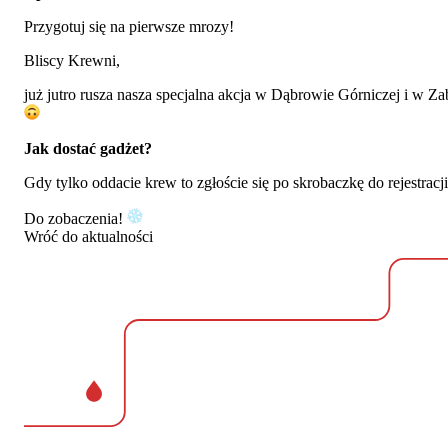
Przygotuj się na pierwsze mrozy!
Bliscy Krewni,
już jutro rusza nasza specjalna akcja w Dąbrowie Górniczej i w 
Jak dostać gadżet?
Gdy tylko oddacie krew to zgłoście się po skrobaczkę do rejestr
Do zobaczenia!
Wróć do aktualności