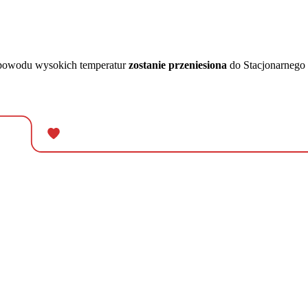
 powodu wysokich temperatur
zostanie przeniesiona
do Stacjonarnego