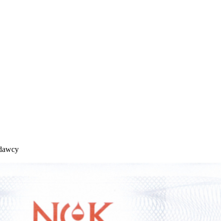
odawcy