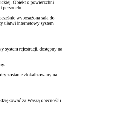
ckiej. Obiekt o powierzchni
i personelu.
wocześnie wyposażona sala do
y ułatwi internetowy system
system rejestracji, dostępny na
ny
.
ry zostanie zlokalizowany na
odziękować za Waszą obecność i