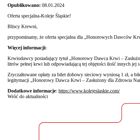
Opublikowano:
08.01.2024
Oferta specjalna-Koleje Śląskie!
Bliscy Krewni,
przypominamy, że oferta specjalna dla „Honorowych Dawców Krw
Więcej informacji:
Krwiodawcy posiadający tytuł „Honorowy Dawca Krwi – Zasłużony
litrów pełnej krwi lub odpowiadającą tej objętości ilość innych je
Zryczałtowane opłaty za bilet dobowy sieciowy wyniosą 1 zł, a bil
legitymacji „Honorowy Dawca Krwi – Zasłużony dla Zdrowia Na
Dodatkowe informacje
:
https://www.kolejeslaskie.com/
Wróć do aktualności