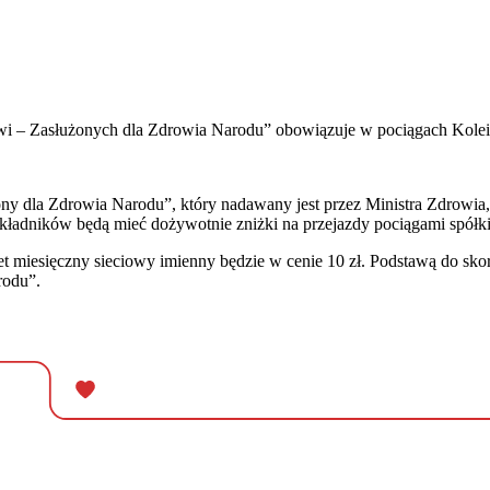
i – Zasłużonych dla Zdrowia Narodu” obowiązuje w pociągach Kolei
 dla Zdrowia Narodu”, który nadawany jest przez Ministra Zdrowia,
j składników będą mieć dożywotnie zniżki na przejazdy pociągami spółki
et miesięczny sieciowy imienny będzie w cenie 10 zł. Podstawą do skorz
rodu”.