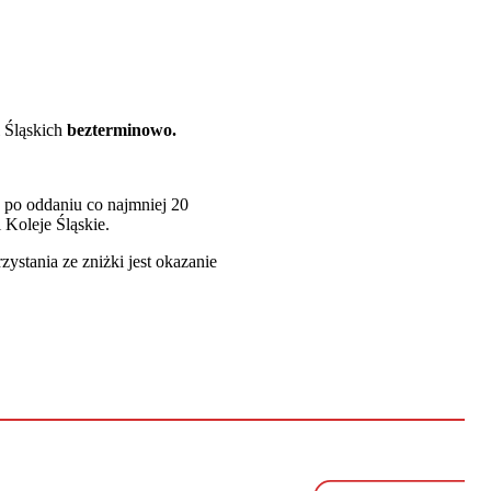
 Śląskich
bezterminowo.
 po oddaniu co najmniej 20
 Koleje Śląskie.
ystania ze zniżki jest okazanie