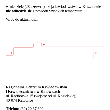
w niedzielę (28 czerwca) akcja krwiodawstwa w Koszarawie
nie odbędzie się
z powodu wysokich temperatur.
Wróć do aktualności
Regionalne Centrum Krwiodawstwa
i Krwiolecznictwa w Katowicach
ul. Raciborska 15 (wejście od ul. Kozielskiej)
40-074 Katowice
Telefon:
(32) 20 87 300