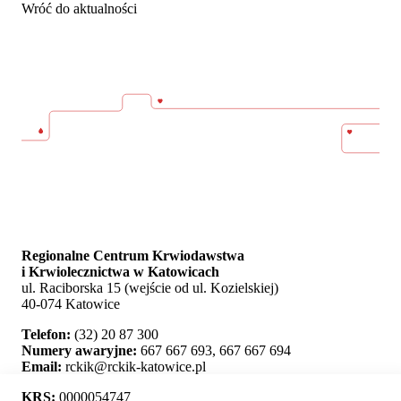
Wróć do aktualności
Regionalne Centrum Krwiodawstwa
i Krwiolecznictwa w Katowicach
ul. Raciborska 15 (wejście od ul. Kozielskiej)
40-074 Katowice
Telefon:
(32) 20 87 300
Numery awaryjne:
667 667 693, 667 667 694
Email:
rckik@rckik-katowice.pl
KRS:
0000054747