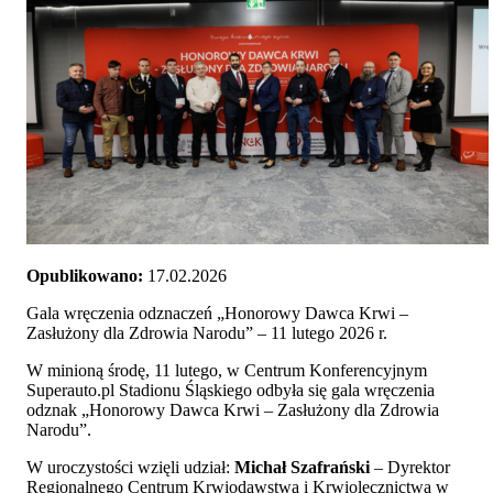
Opublikowano:
17.02.2026
Gala wręczenia odznaczeń „Honorowy Dawca Krwi –
Zasłużony dla Zdrowia Narodu” – 11 lutego 2026 r.
W minioną środę, 11 lutego, w Centrum Konferencyjnym
Superauto.pl Stadionu Śląskiego odbyła się gala wręczenia
odznak „Honorowy Dawca Krwi – Zasłużony dla Zdrowia
Narodu”.
W uroczystości wzięli udział:
Michał Szafrański
– Dyrektor
Regionalnego Centrum Krwiodawstwa i Krwiolecznictwa w