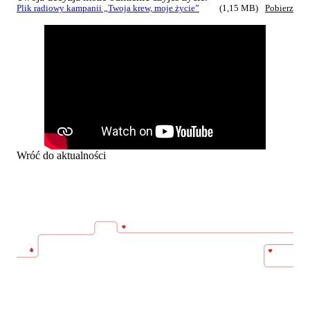
Plik radiowy kampanii „Twoja krew, moje życie”
(1,15 MB)
Pobierz
Wróć do aktualności