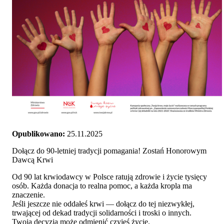
Opublikowano:
25.11.2025
Dołącz do 90-letniej tradycji pomagania! Zostań Honorowym
Dawcą Krwi
Od 90 lat krwiodawcy w Polsce ratują zdrowie i życie tysięcy
osób. Każda donacja to realna pomoc, a każda kropla ma
znaczenie.
Jeśli jeszcze nie oddałeś krwi — dołącz do tej niezwykłej,
trwającej od dekad tradycji solidarności i troski o innych.
Twoja decyzja może odmienić czyjeś życie.