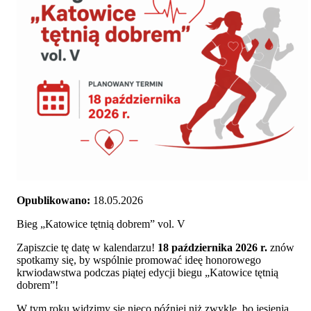
Opublikowano:
18.05.2026
Bieg „Katowice tętnią dobrem” vol. V
Zapiszcie tę datę w kalendarzu!
18 października 2026 r.
znów
spotkamy się, by wspólnie promować ideę honorowego
krwiodawstwa podczas piątej edycji biegu „Katowice tętnią
dobrem”!
W tym roku widzimy się nieco później niż zwykle, bo jesienią,