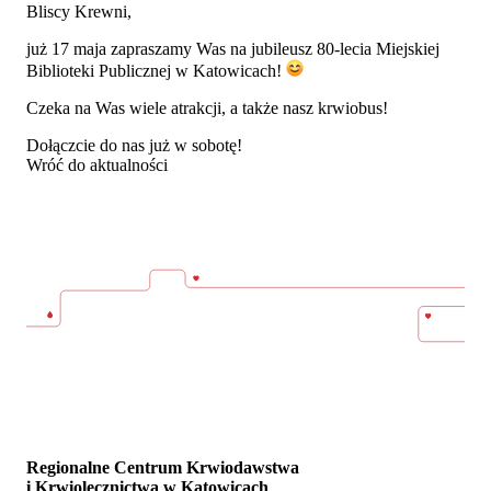
Bliscy Krewni,
już 17 maja zapraszamy Was na jubileusz 80-lecia Miejskiej
Biblioteki Publicznej w Katowicach!
Czeka na Was wiele atrakcji, a także nasz krwiobus!
Dołączcie do nas już w sobotę!
Wróć do aktualności
Regionalne Centrum Krwiodawstwa
i Krwiolecznictwa w Katowicach