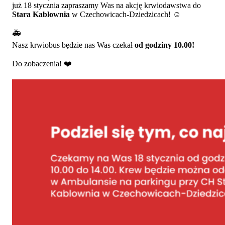
już 18 stycznia zapraszamy Was na akcję krwiodawstwa do
Stara Kablownia
w Czechowicach-Dziedzicach!
☺️
🚑
Nasz krwiobus będzie nas Was czekał
od godziny 10.00!
Do zobaczenia!
❤️