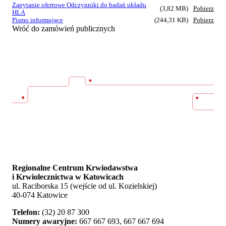
Zapytanie ofertowe Odczynniki do badań układu
(3,82 MB)
Pobierz
HLA
Pismo informujące
(244,31 KB)
Pobierz
Wróć do zamówień publicznych
Regionalne Centrum Krwiodawstwa
i Krwiolecznictwa w Katowicach
ul. Raciborska 15 (wejście od ul. Kozielskiej)
40-074 Katowice
Telefon:
(32) 20 87 300
Numery awaryjne:
667 667 693, 667 667 694