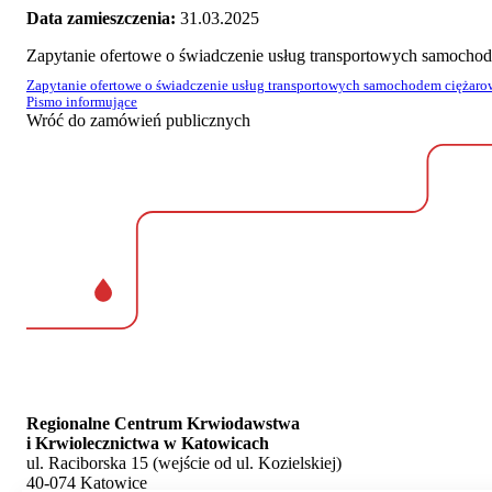
Data zamieszczenia:
31.03.2025
Zapytanie ofertowe o świadczenie usług transportowych samochod
Zapytanie ofertowe o świadczenie usług transportowych samochodem ciężarow
Pismo informujące
Wróć do zamówień publicznych
Regionalne Centrum Krwiodawstwa
i Krwiolecznictwa w Katowicach
ul. Raciborska 15 (wejście od ul. Kozielskiej)
40-074 Katowice