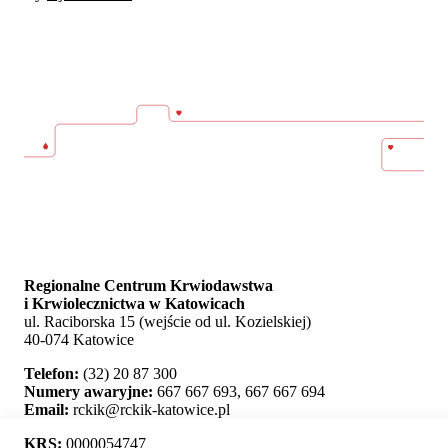
Regionalne Centrum Krwiodawstwa
i Krwiolecznictwa w Katowicach
ul. Raciborska 15 (wejście od ul. Kozielskiej)
40-074 Katowice
Telefon:
(32) 20 87 300
Numery awaryjne:
667 667 693, 667 667 694
Email:
rckik@rckik-katowice.pl
KRS:
0000054747