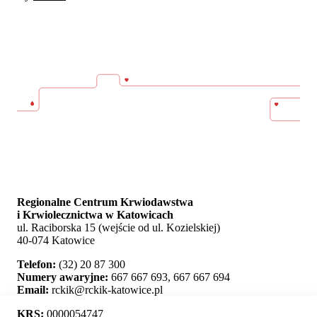
Regionalne Centrum Krwiodawstwa
i Krwiolecznictwa w Katowicach
ul. Raciborska 15 (wejście od ul. Kozielskiej)
40-074 Katowice
Telefon:
(32) 20 87 300
Numery awaryjne:
667 667 693, 667 667 694
Email:
rckik@rckik-katowice.pl
KRS:
0000054747