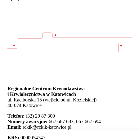
Regionalne Centrum Krwiodawstwa
i Krwiolecznictwa w Katowicach
ul. Raciborska 15 (wejście od ul. Kozielskiej)
40-074 Katowice
Telefon:
(32) 20 87 300
Numery awaryjne:
667 667 693, 667 667 694
Email:
rckik@rckik-katowice.pl
KRS:
0000054747