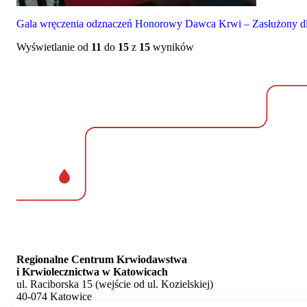
Gala wręczenia odznaczeń Honorowy Dawca Krwi – Zasłużony dl
Wyświetlanie od
11
do
15
z
15
wyników
Regionalne Centrum Krwiodawstwa
i Krwiolecznictwa w Katowicach
ul. Raciborska 15 (wejście od ul. Kozielskiej)
40-074 Katowice