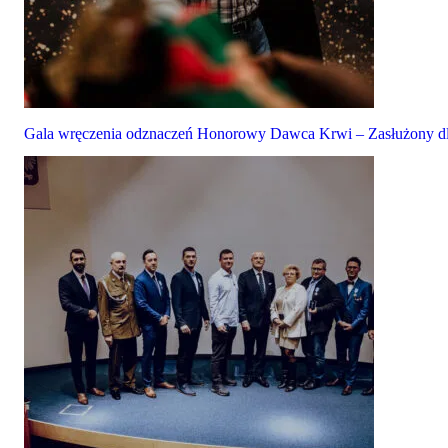
Gala wręczenia odznaczeń Honorowy Dawca Krwi – Zasłużony dl