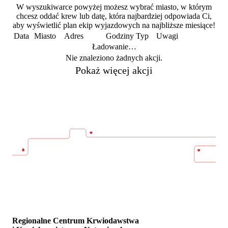
W wyszukiwarce powyżej możesz wybrać miasto, w którym
chcesz oddać krew lub datę, która najbardziej odpowiada Ci,
aby wyświetlić plan ekip wyjazdowych na najbliższe miesiące!
Data
Miasto
Adres
Godziny
Typ
Uwagi
Ładowanie…
Nie znaleziono żadnych akcji.
Pokaż więcej akcji
Regionalne Centrum Krwiodawstwa