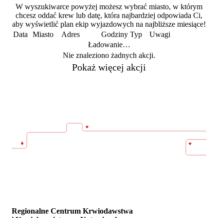
W wyszukiwarce powyżej możesz wybrać miasto, w którym
chcesz oddać krew lub datę, która najbardziej odpowiada Ci,
aby wyświetlić plan ekip wyjazdowych na najbliższe miesiące!
Data
Miasto
Adres
Godziny
Typ
Uwagi
Ładowanie…
Nie znaleziono żadnych akcji.
Pokaż więcej akcji
Regionalne Centrum Krwiodawstwa