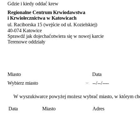
Gdzie i kiedy oddać krew
Regionalne Centrum Krwiodawstwa
i Krwiolecznictwa w Katowicach
ul. Raciborska 15 (wejście od ul. Kozielskiej)
40-074 Katowice
Sprawdź jak dojechać
otwiera się w nowej karcie
Terenowe oddziały
Miasto
Data
W wyszukiwarce powyżej możesz wybrać miasto, w którym chces
Data
Miasto
Adres