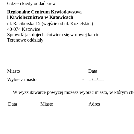
Gdzie i kiedy oddać krew
Regionalne Centrum Krwiodawstwa
i Krwiolecznictwa w Katowicach
ul. Raciborska 15 (wejście od ul. Kozielskiej)
40-074 Katowice
Sprawdź jak dojechać
otwiera się w nowej karcie
Terenowe oddziały
Miasto
Data
W wyszukiwarce powyżej możesz wybrać miasto, w którym chces
Data
Miasto
Adres