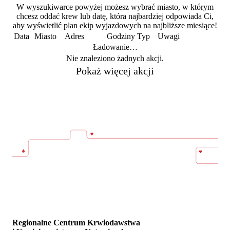
W wyszukiwarce powyżej możesz wybrać miasto, w którym
chcesz oddać krew lub datę, która najbardziej odpowiada Ci,
aby wyświetlić plan ekip wyjazdowych na najbliższe miesiące!
Data
Miasto
Adres
Godziny
Typ
Uwagi
Ładowanie…
Nie znaleziono żadnych akcji.
Pokaż więcej akcji
Regionalne Centrum Krwiodawstwa