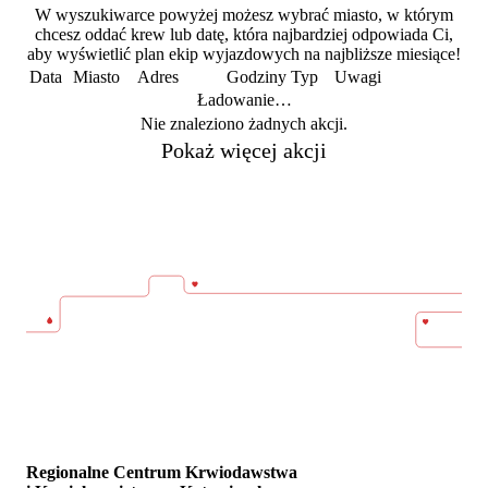
W wyszukiwarce powyżej możesz wybrać miasto, w którym
chcesz oddać krew lub datę, która najbardziej odpowiada Ci,
aby wyświetlić plan ekip wyjazdowych na najbliższe miesiące!
Data
Miasto
Adres
Godziny
Typ
Uwagi
Ładowanie…
Nie znaleziono żadnych akcji.
Pokaż więcej akcji
Regionalne Centrum Krwiodawstwa