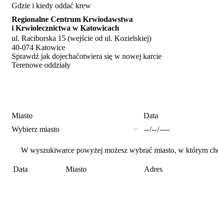
Gdzie i kiedy oddać krew
Regionalne Centrum Krwiodawstwa
i Krwiolecznictwa w Katowicach
ul. Raciborska 15 (wejście od ul. Kozielskiej)
40-074 Katowice
Sprawdź jak dojechać
otwiera się w nowej karcie
Terenowe oddziały
Miasto
Data
W wyszukiwarce powyżej możesz wybrać miasto, w którym chces
Data
Miasto
Adres