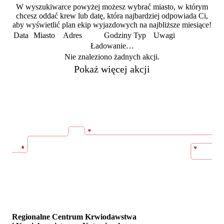
W wyszukiwarce powyżej możesz wybrać miasto, w którym
chcesz oddać krew lub datę, która najbardziej odpowiada Ci,
aby wyświetlić plan ekip wyjazdowych na najbliższe miesiące!
Data
Miasto
Adres
Godziny
Typ
Uwagi
Ładowanie…
Nie znaleziono żadnych akcji.
Pokaż więcej akcji
Regionalne Centrum Krwiodawstwa