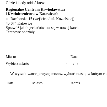
Gdzie i kiedy oddać krew
Regionalne Centrum Krwiodawstwa
i Krwiolecznictwa w Katowicach
ul. Raciborska 15 (wejście od ul. Kozielskiej)
40-074 Katowice
Sprawdź jak dojechać
otwiera się w nowej karcie
Terenowe oddziały
Miasto
Data
W wyszukiwarce powyżej możesz wybrać miasto, w którym chces
Data
Miasto
Adres