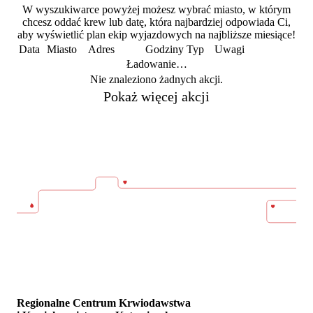
W wyszukiwarce powyżej możesz wybrać miasto, w którym
chcesz oddać krew lub datę, która najbardziej odpowiada Ci,
aby wyświetlić plan ekip wyjazdowych na najbliższe miesiące!
Data
Miasto
Adres
Godziny
Typ
Uwagi
Ładowanie…
Nie znaleziono żadnych akcji.
Pokaż więcej akcji
Regionalne Centrum Krwiodawstwa